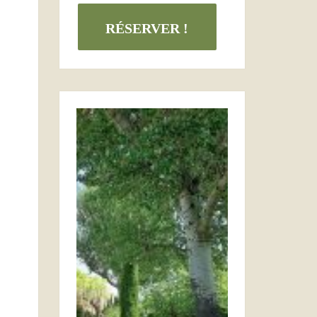
RÉSERVER !