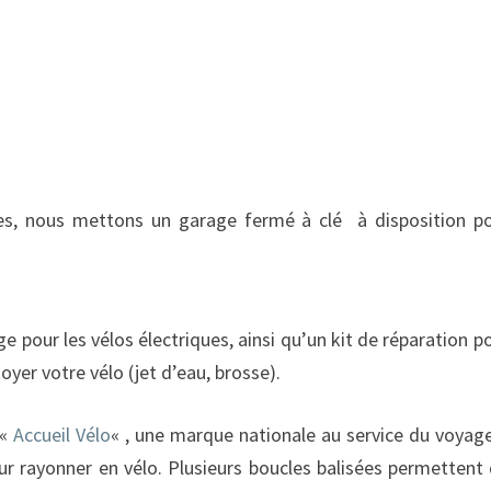
tes, nous mettons un garage fermé à clé à disposition p
ge pour les vélos électriques, ainsi qu’un kit de réparation p
toyer votre vélo (jet d’eau, brosse)
.
 «
Accueil Vélo
« , une marque nationale au service du voyag
our rayonner en vélo. Plusieurs boucles balisées permettent