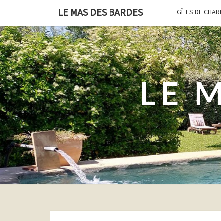
LE MAS DES BARDES
GÎTES DE CHAR
LE 