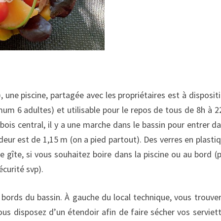
 une piscine, partagée avec les propriétaires est à disposit
um 6 adultes) et utilisable pour le repos de tous de 8h à 2
n bois central, il y a une marche dans le bassin pour entrer d
deur est de 1,15 m (on a pied partout). Des verres en plasti
e gîte, si vous souhaitez boire dans la piscine ou au bord (
curité svp).
es bords du bassin. À gauche du local technique, vous trouve
ous disposez d’un étendoir afin de faire sécher vos serviet