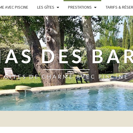
ME AVEC PISCINE
LES GÎTES
PRESTATIONS
TARIFS & RÉSE
MAS DES BA
GÎTES DE CHARME AVEC PISCINE
SERVICES