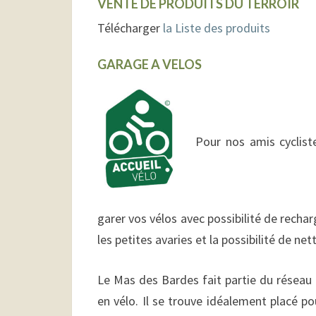
VENTE DE PRODUITS DU TERROIR
Télécharger
la Liste des produits
GARAGE A VELOS
Pour nos amis cyclis
garer vos vélos
avec possibilité de rechar
les petites avaries et la possibilité de net
Le Mas des Bardes fait partie du réseau
en vélo. Il se trouve idéalement placé p