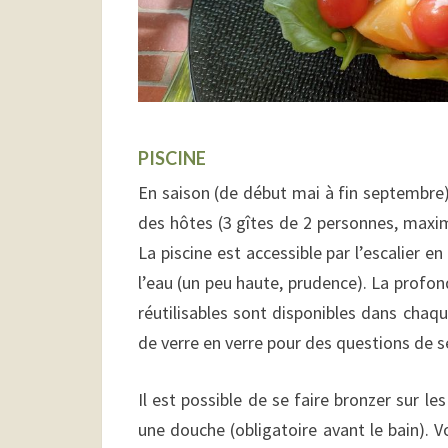
PISCINE
En saison (de début mai à fin septembre),
des hôtes (3 gîtes de 2 personnes, maxim
La piscine est accessible par l’escalier e
l’eau (un peu haute, prudence). La profon
réutilisables sont disponibles dans chaqu
de verre en verre pour des questions de sé
Il est possible de se faire bronzer sur l
une douche (obligatoire avant le bain). V