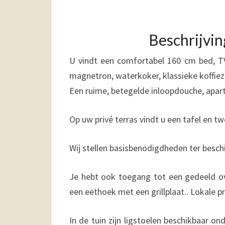
Beschrijvi
U vindt een comfortabel 160 cm bed, TV,
magnetron, waterkoker, klassieke koffie
Een ruime, betegelde inloopdouche, apart
Op uw privé terras vindt u een tafel en tw
Wij stellen basisbenodigdheden ter beschik
Je hebt ook toegang tot een gedeeld o
een eethoek met een grillplaat.
. Lokale p
In de tuin zijn ligstoelen beschikbaar o