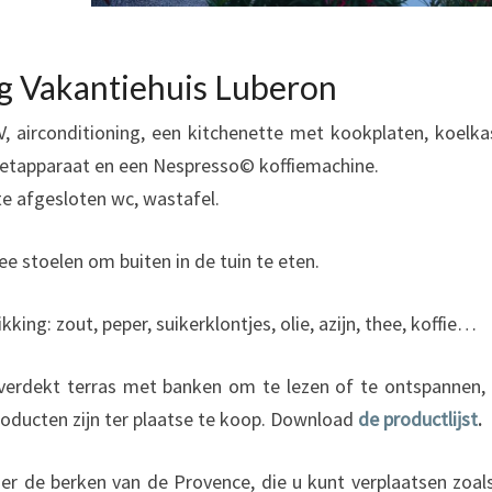
ng Vakantiehuis Luberon
 airconditioning, een kitchenette met kookplaten, koelka
zetapparaat en een Nespresso© koffiemachine.
e afgesloten wc, wastafel.
ee stoelen om buiten in de tuin te eten.
king: zout, peper, suikerklontjes, olie, azijn, thee, koffie…
verdekt terras met banken om te lezen of te ontspannen,
roducten zijn ter plaatse te koop. Download
de productlijst
.
nder de
berken van de Provence,
die u kunt verplaatsen zoal