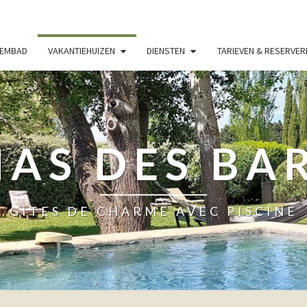
WEMBAD
VAKANTIEHUIZEN
DIENSTEN
TARIEVEN & RESERVER
MAS DES BA
GÎTES DE CHARME AVEC PISCINE