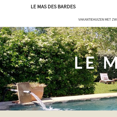
LE MAS DES BARDES
VAKANTIEHUIZEN MET Z
LE 