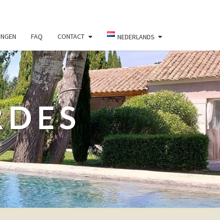
INGEN
FAQ
CONTACT
NEDERLANDS
RDES