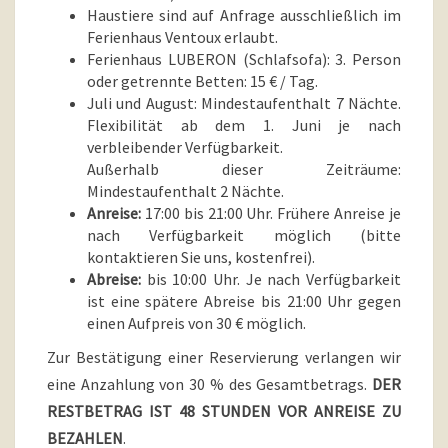
Haustiere sind auf Anfrage ausschließlich im
Ferienhaus Ventoux erlaubt.
Ferienhaus LUBERON (Schlafsofa): 3. Person
oder getrennte Betten: 15 € / Tag.
Juli und August: Mindestaufenthalt 7 Nächte.
Flexibilität ab dem 1. Juni je nach
verbleibender Verfügbarkeit.
Außerhalb dieser Zeiträume:
Mindestaufenthalt 2 Nächte.
Anreise:
17:00 bis 21:00 Uhr. Frühere Anreise je
nach Verfügbarkeit möglich (bitte
kontaktieren Sie uns, kostenfrei).
Abreise:
bis 10:00 Uhr. Je nach Verfügbarkeit
ist eine spätere Abreise bis 21:00 Uhr gegen
einen Aufpreis von 30 € möglich.
Zur Bestätigung einer Reservierung verlangen wir
eine Anzahlung von 30 % des Gesamtbetrags.
DER
RESTBETRAG IST 48 STUNDEN VOR ANREISE ZU
BEZAHLEN
.